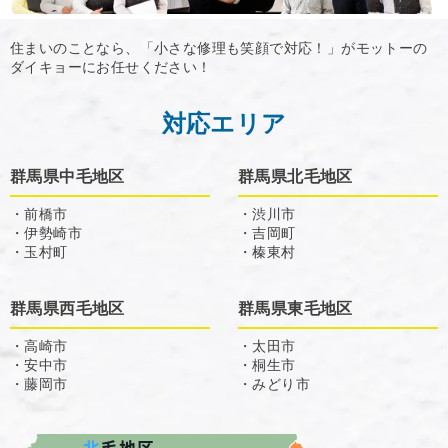
住まいのことなら、「小さな修理も笑顔で対応！」がモットーの
ダイキョーにお任せください！
対応エリア
群馬県中毛地区
群馬県北毛地区
・前橋市
・渋川市
・伊勢崎市
・吉岡町
・玉村町
・榛東村
群馬県西毛地区
群馬県東毛地区
・高崎市
・太田市
・安中市
・桐生市
・藤岡市
・みどり市