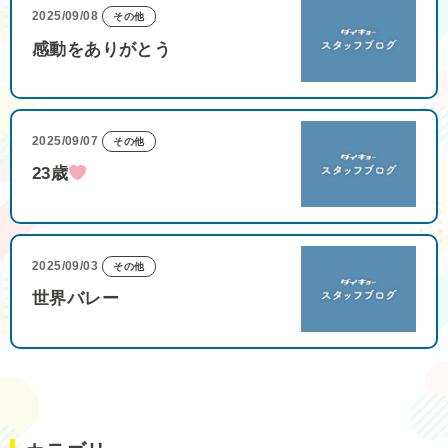
2025/09/08
その他
感動をありがとう
2025/09/07
その他
23歳
2025/09/03
その他
世界バレー