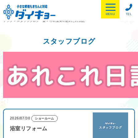
MENU
TEL
トップ
>
スタッフブログ一覧
>
小野直美のあれこれ日記
スタッフブログ
2026/07/30
ショールーム
浴室リフォーム