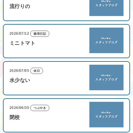
流行りの
2026/07/12
栽培日記
ミニトマト
2026/07/05
休日
水少ない
2026/06/30
つぶやき
閉校