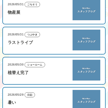
2026/05/31
ごちそう
物産展
2026/05/31
つぶやき
ラストライブ
2026/05/30
ショールーム
植替え完了
2026/05/29
日記
暑い