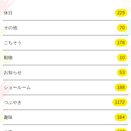
休日
229
その他
70
ごちそう
178
動物
10
お知らせ
53
ショールーム
188
つぶやき
1172
趣味
164