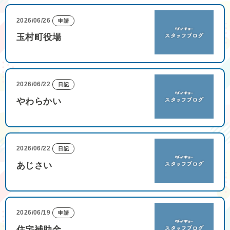
2026/06/26
申請
玉村町役場
2026/06/22
日記
やわらかい
2026/06/22
日記
あじさい
2026/06/19
申請
住宅補助金