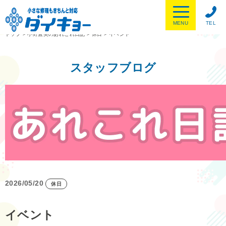
MENU
TEL
トップ
>
小野直美のあれこれ日記
>
休日
>
イベント
スタッフブログ
2026/05/20
休日
イベント