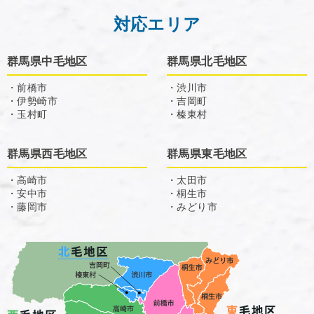
対応エリア
群馬県中毛地区
群馬県北毛地区
・前橋市
・渋川市
・伊勢崎市
・吉岡町
・玉村町
・榛東村
群馬県西毛地区
群馬県東毛地区
・高崎市
・太田市
・安中市
・桐生市
・藤岡市
・みどり市