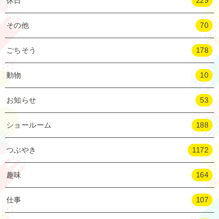
休日
229
その他
70
ごちそう
178
動物
10
お知らせ
53
ショールーム
188
つぶやき
1172
趣味
164
仕事
107