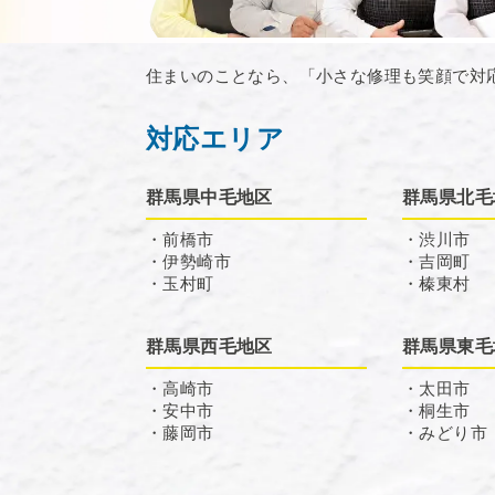
住まいのことなら、「小さな修理も笑顔で対
対応エリア
群馬県中毛地区
群馬県北毛
・前橋市
・渋川市
・伊勢崎市
・吉岡町
・玉村町
・榛東村
群馬県西毛地区
群馬県東毛
・高崎市
・太田市
・安中市
・桐生市
・藤岡市
・みどり市