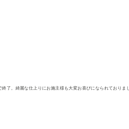
で終了。綺麗な仕上りにお施主様も大変お喜びになられておりま