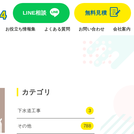
LINE相談
無料見積
お役立ち情報集
よくある質問
お問い合わせ
会社案内
カテゴリ
下水道工事
3
その他
788