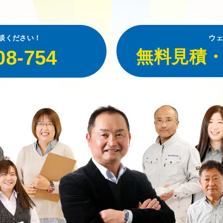
談ください！
ウェ
08-754
無料見積