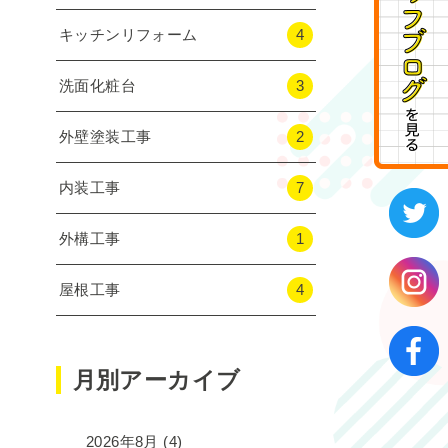
キッチンリフォーム
4
洗面化粧台
3
外壁塗装工事
2
内装工事
7
外構工事
1
屋根工事
4
月別アーカイブ
2026年8月
(4)