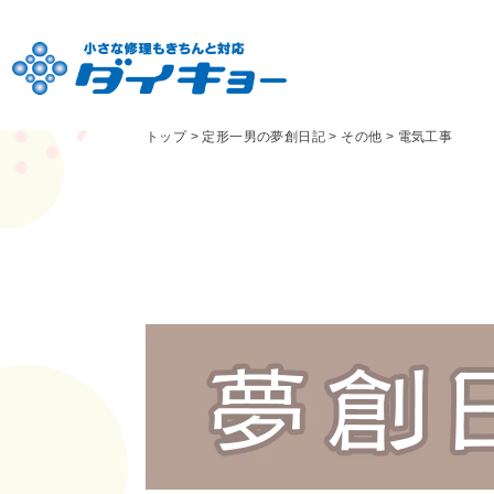
トップ
>
定形一男の夢創日記
>
その他
>
電気工事