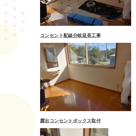
コンセント配線分岐延長工事
露出コンセントボックス取付