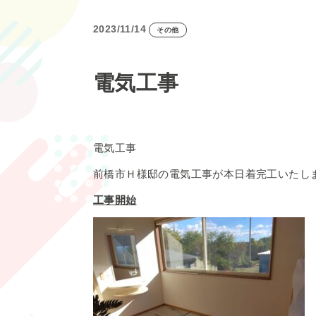
2023/11/14
その他
電気工事
電気工事
前橋市Ｈ様邸の電気工事が本日着完工いたし
工事開始