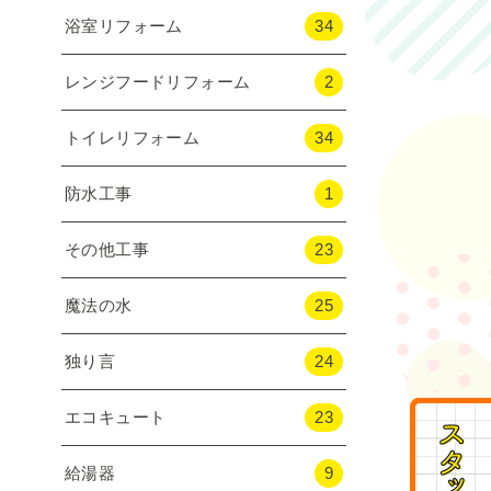
浴室リフォーム
34
レンジフードリフォーム
2
トイレリフォーム
34
防水工事
1
その他工事
23
魔法の水
25
独り言
24
エコキュート
23
給湯器
9