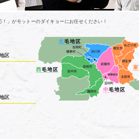
応！」がモットーのダイキョーにお任せください！
地区
地区