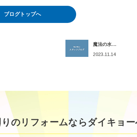
ブログトップへ
魔法の水…
2023.11.14
廻りのリフォームなら
ダイキョー