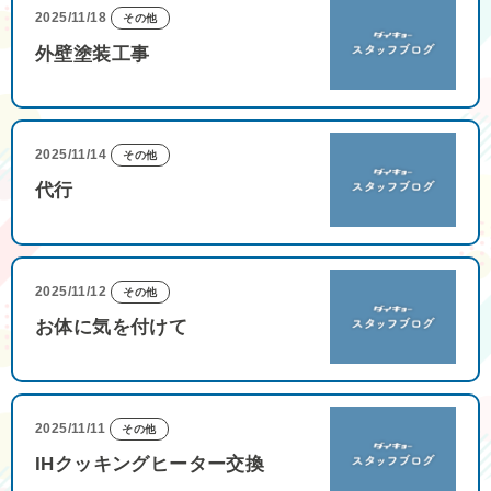
2025/11/18
その他
外壁塗装工事
2025/11/14
その他
代行
2025/11/12
その他
お体に気を付けて
2025/11/11
その他
IHクッキングヒーター交換