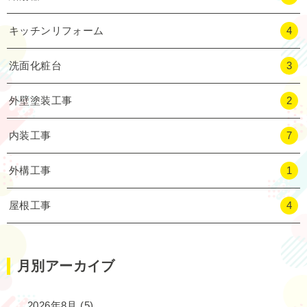
キッチンリフォーム
4
洗面化粧台
3
外壁塗装工事
2
内装工事
7
外構工事
1
屋根工事
4
月別アーカイブ
2026年8月
(5)