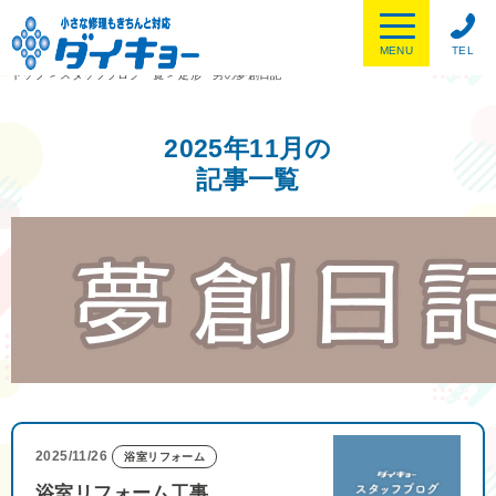
MENU
TEL
トップ
>
スタッフブログ一覧
>
定形一男の夢創日記
2025年11月の
記事一覧
2025/11/26
浴室リフォーム
浴室リフォーム工事