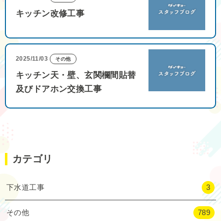
キッチン改修工事
2025/11/03
その他
キッチン天・壁、玄関欄間貼替
及びドアホン交換工事
カテゴリ
下水道工事
3
その他
789