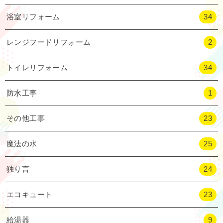
浴室リフォーム
34
レンジフードリフォーム
2
トイレリフォーム
34
防水工事
1
その他工事
23
魔法の水
25
独り言
24
エコキュート
23
給湯器
9