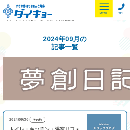
MENU
TEL
トップ
>
スタッフブログ一覧
>
定形一男の夢創日記
2024年09月の
記事一覧
2024/09/30
その他
トイレ・キッチン・浴室リフォ