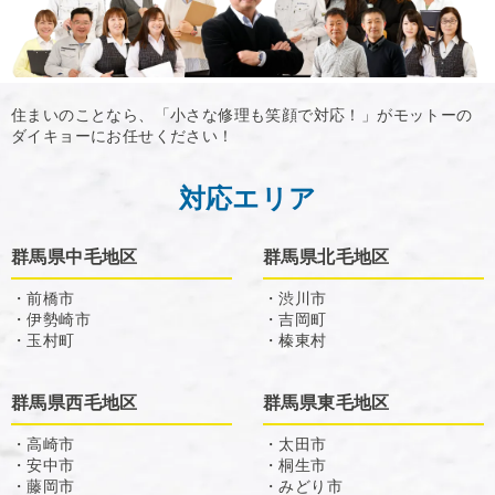
住まいのことなら、「小さな修理も笑顔で対応！」がモットーの
ダイキョーにお任せください！
対応エリア
群馬県中毛地区
群馬県北毛地区
・前橋市
・渋川市
・伊勢崎市
・吉岡町
・玉村町
・榛東村
群馬県西毛地区
群馬県東毛地区
・高崎市
・太田市
・安中市
・桐生市
・藤岡市
・みどり市