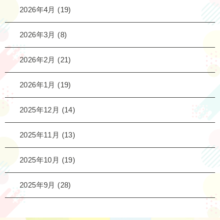
2026年4月
(19)
2026年3月
(8)
2026年2月
(21)
2026年1月
(19)
2025年12月
(14)
2025年11月
(13)
2025年10月
(19)
2025年9月
(28)