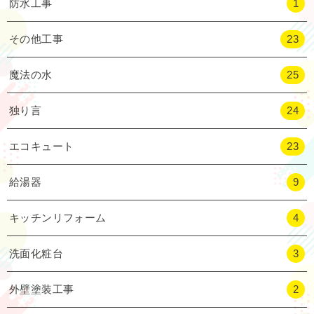
防水工事
1
その他工事
23
魔法の水
25
独り言
24
エコキュート
23
給湯器
9
キッチンリフォーム
4
洗面化粧台
3
外壁塗装工事
2