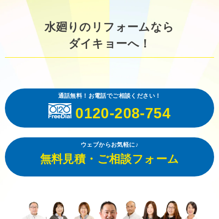
水廻りのリフォームなら
ダイキョーへ！
通話無料！お電話でご相談ください！
0120-208-754
ウェブからお気軽に♪
無料見積・ご相談フォーム