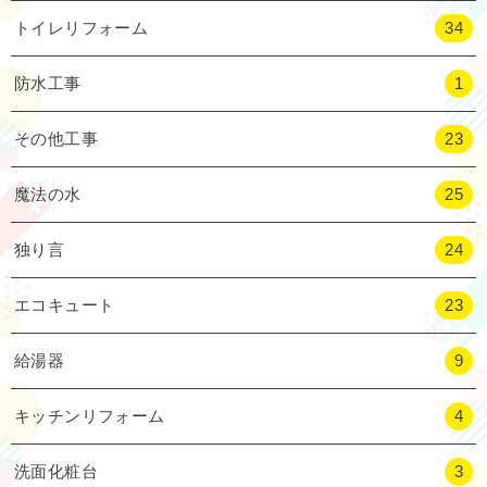
トイレリフォーム
34
防水工事
1
その他工事
23
魔法の水
25
独り言
24
エコキュート
23
給湯器
9
キッチンリフォーム
4
洗面化粧台
3