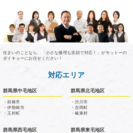
住まいのことなら、「小さな修理も笑顔で対応！」がモットーの
ダイキョーにお任せください！
対応エリア
群馬県中毛地区
群馬県北毛地区
・前橋市
・渋川市
・伊勢崎市
・吉岡町
・玉村町
・榛東村
群馬県西毛地区
群馬県東毛地区