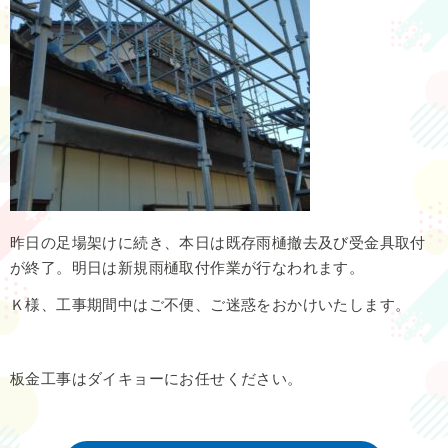
昨日の足場架けに続き、本日は既存雨樋撤去及び受金具取付
が終了。明日は新規雨樋取付作業が行なわれます。
Ｋ様、工事期間中はご不便、ご迷惑をおかけいたします。
板金工事はダイキョーにお任せください。