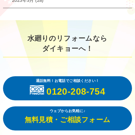
2025年9月
(28)
水廻りのリフォームなら
ダイキョーへ！
通話無料！お電話でご相談ください！
0120-208-754
ウェブからお気軽に♪
無料見積・ご相談フォーム