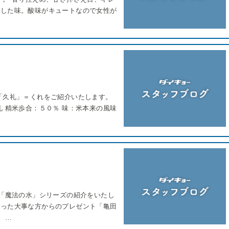
りした味。酸味がキュートなので女性が
「久礼」＝くれをご紹介いたします。
 精米歩合：５０％ 味：米本来の風味
の「魔法の水」シリーズの紹介をいたし
さった大事な方からのプレゼント「亀田
。…