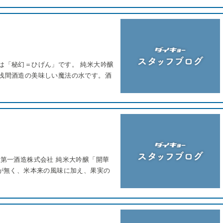
は「秘幻＝ひげん」です。 純米大吟醸
県浅間酒造の美味しい魔法の水です。酒
 第一酒造株式会社 純米大吟醸「開華
味が無く、米本来の風味に加え、果実の