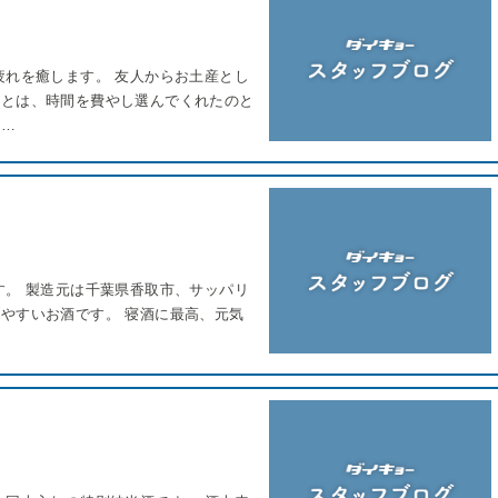
疲れを癒します。 友人からお土産とし
ことは、時間を費やし選んでくれたのと
満…
す。 製造元は千葉県香取市、サッパリ
やすいお酒です。 寝酒に最高、元気