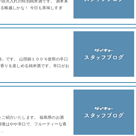
一回火入れの特別純米酒です。 酒本来
る喉越しかな！ 今日も美味しすぎ
錦」です。 山田錦１００％使用の辛口
な香りを楽しめる純米酒です。辛口がお
をご紹介いたします。 福島県のお酒
特徴はやや辛口で、フルーティーな香
増…