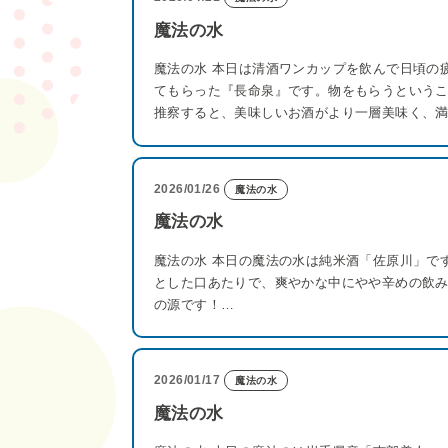
魔法の水
魔法の水 本日は清酒ワンカップを飲んで日頃の
てもらった『長命泉』です。物をもらうという
推察すると、美味しいお酒がより一層美味く、
2026/01/26
魔法の水
魔法の水
魔法の水 本日の魔法の水は純米酒「佐原川」で
とした口あたりで、爽やかな中にやや辛めの飲み
の源です！…
2026/01/17
魔法の水
魔法の水