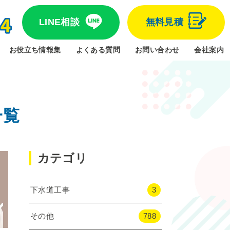
LINE相談
無料見積
お役立ち情報集
よくある質問
お問い合わせ
会社案内
一覧
カテゴリ
下水道工事
3
その他
788