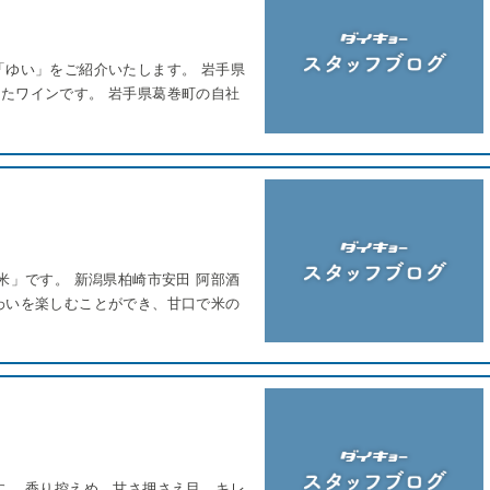
「ゆい」をご紹介いたします。 岩手県
たワインです。 岩手県葛巻町の自社
…
米」です。 新潟県柏崎市安田 阿部酒
わいを楽しむことができ、甘口で米の
す。 香り控えめ、甘さ押さえ目、キレ