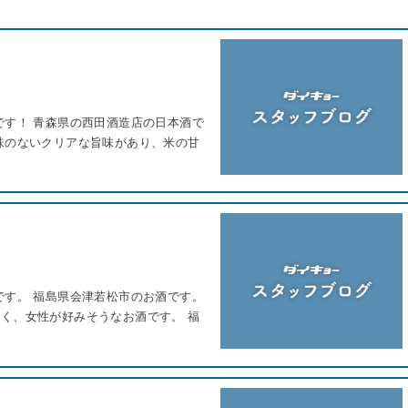
です！ 青森県の西田酒造店の日本酒で
味のないクリアな旨味があり、米の甘
です。 福島県会津若松市のお酒です。
く、女性が好みそうなお酒です。 福