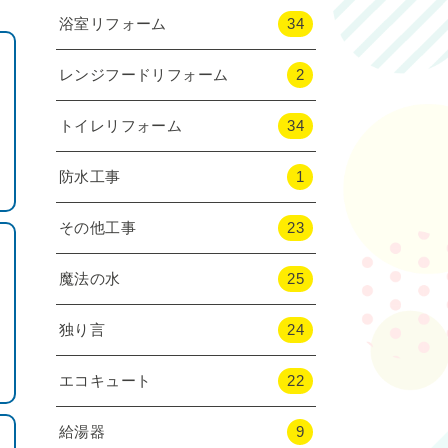
浴室リフォーム
34
レンジフードリフォーム
2
トイレリフォーム
34
防水工事
1
その他工事
23
魔法の水
25
独り言
24
エコキュート
22
給湯器
9