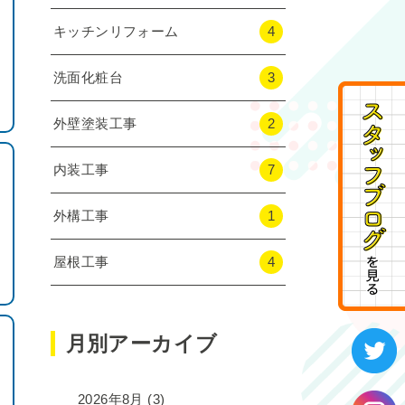
キッチンリフォーム
4
洗面化粧台
3
外壁塗装工事
2
内装工事
7
外構工事
1
屋根工事
4
月別アーカイブ
2026年8月
(3)