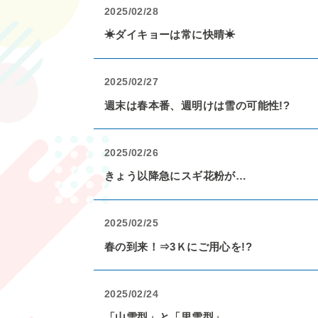
2025/02/28
☀ダイキョーは常に快晴☀
2025/02/27
週末は春本番、週明けは雪の可能性!?
2025/02/26
きょう以降急にスギ花粉が…
2025/02/25
春の到来！⇒3Ｋにご用心を!?
2025/02/24
「山雪型」と「里雪型」