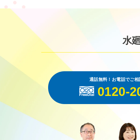
水
通話無料！お電話でご相
0120-2