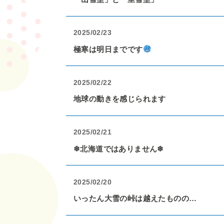
2025/02/23
極寒は明日までです
2025/02/22
地球の動きを感じられます
2025/02/21
❄北海道ではありません❄
2025/02/20
いったん大雪の峠は越えたものの…