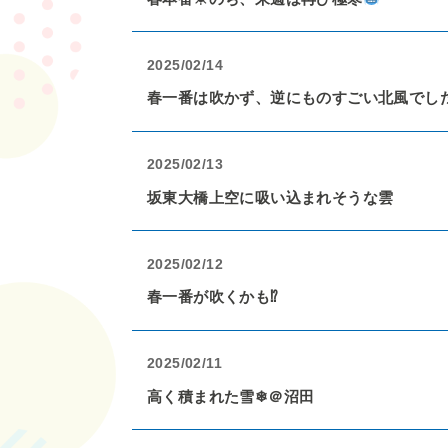
2025/02/14
春一番は吹かず、逆にものすごい北風でし
2025/02/13
坂東大橋上空に吸い込まれそうな雲
2025/02/12
春一番が吹くかも⁉
2025/02/11
高く積まれた雪❄＠沼田