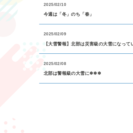
2025/02/10
今週は「冬」のち「春」
2025/02/09
【大雪警報】北部は災害級の大雪になって
2025/02/08
北部は警報級の大雪に❄❄❄