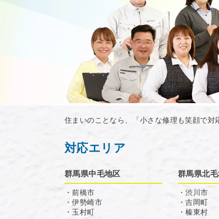
住まいのことなら、「小さな修理も笑顔で対
対応エリア
群馬県中毛地区
群馬県北毛
・前橋市
・渋川市
・伊勢崎市
・吉岡町
・玉村町
・榛東村