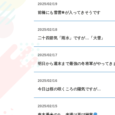
2025/02/19
前橋にも雪雲❄が入ってきそうです
2025/02/18
二十四節気「雨水」ですが…「大雪」
2025/02/17
明日から週末まで最強の冬将軍がやってき
2025/02/16
今日は桜の咲くころの陽気ですが…
2025/02/15
春本番☀のち、来週は再び極寒