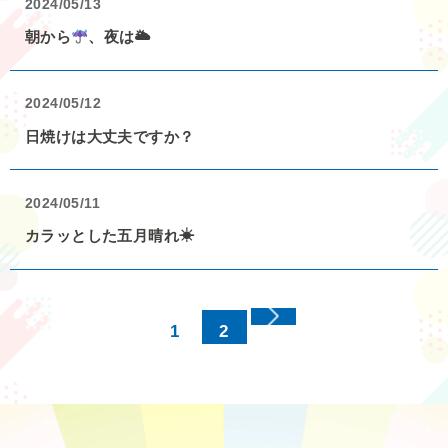
2024/05/13
朝から
、夜は🌥
2024/05/12
日焼けは大丈夫ですか？
2024/05/11
カラッとした五月晴れ☀
1
2