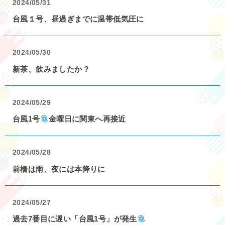
2024/05/31
台風１号、昼過ぎまでに温帯低気圧に
2024/05/30
新茶、飲みましたか？
2024/05/29
台風1号
金曜日に関東へ再接近
2024/05/28
前橋は雨、夜には本降りに
2024/05/27
過去7番目に遅い「台風1号」が発生