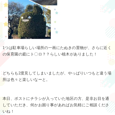
1つは駐車場らしい場所の一画にたぬきの置物が、さらに近く
の保育園の庭にト〇ロ？？らしい植木がありました！
どちらも2度見してしまいましたが、やっぱりいつもと違う場
所は色々と楽しいなーと。
本日、ポストにチラシが入っていた地区の方、是非お目を通
していただき、何かお困り事があればお気軽にご相談くださ
いね！