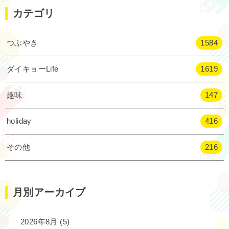
カテゴリ
つぶやき
1584
ダイキョーLife
1619
趣味
147
holiday
416
その他
216
月別アーカイブ
2026年8月
(5)