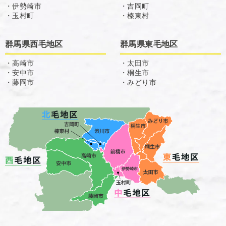
・伊勢崎市
・吉岡町
・玉村町
・榛東村
群馬県西毛地区
群馬県東毛地区
・高崎市
・太田市
・安中市
・桐生市
・藤岡市
・みどり市