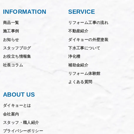
INFORMATION
SERVICE
商品一覧
リフォーム工事の流れ
施工事例
不動産紹介
お知らせ
ダイキョーの外壁塗装
スタッフブログ
下水工事について
お役立ち情報集
浄化槽
社長コラム
補助金紹介
リフォーム体験館
よくある質問
ABOUT US
ダイキョーとは
会社案内
スタッフ・職人紹介
プライバシーポリシー