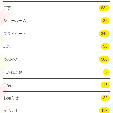
工事
834
ショールーム
22
プライベート
346
話題
56
つぶやき
500
ほかほか祭
2
子供
15
お知らせ
32
イベント
117