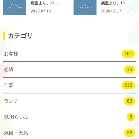
病室より。11…
病室より。13…
2020.07.12
2020.07.17
カテゴリ
お客様
161
会議
13
仕事
219
ランチ
63
SUNらいふ
6
気候・天気
22