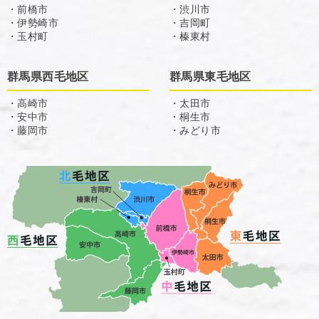
・前橋市
・渋川市
・伊勢崎市
・吉岡町
・玉村町
・榛東村
群馬県西毛地区
群馬県東毛地区
・高崎市
・太田市
・安中市
・桐生市
・藤岡市
・みどり市