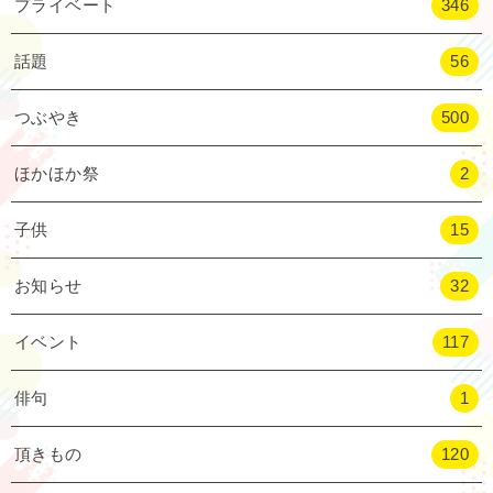
プライベート
346
話題
56
つぶやき
500
ほかほか祭
2
子供
15
お知らせ
32
イベント
117
俳句
1
頂きもの
120