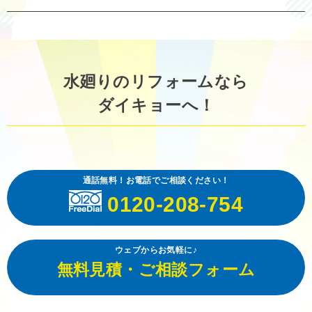
水廻りのリフォームなら
ダイキョーへ！
通話無料！お電話でご相談ください！
0120-208-754
ウェブからお気軽に♪
無料見積・ご相談フォーム