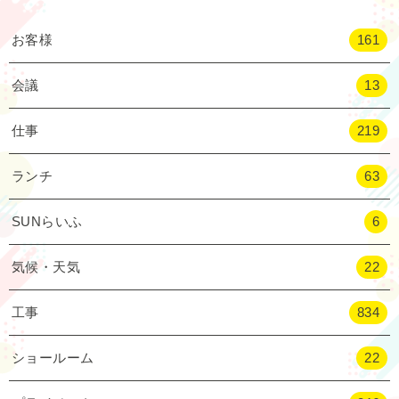
お客様
161
会議
13
仕事
219
ランチ
63
SUNらいふ
6
気候・天気
22
工事
834
ショールーム
22