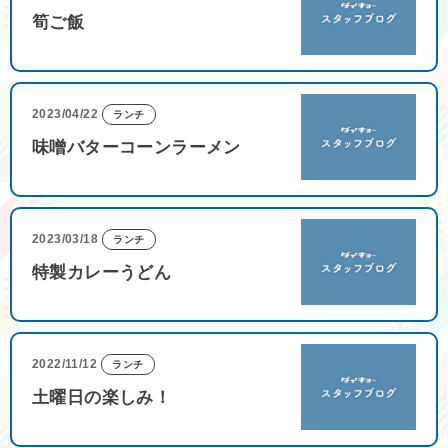
筍ご飯
2023/04/22
ランチ
味噌バターコーンラーメン
2023/03/18
ランチ
特製カレーうどん
2022/11/12
ランチ
土曜日の楽しみ！