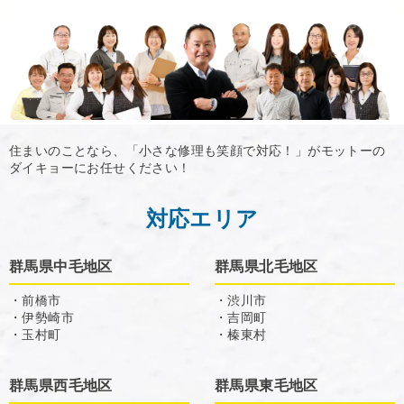
住まいのことなら、「小さな修理も笑顔で対応！」がモットーの
ダイキョーにお任せください！
対応エリア
群馬県中毛地区
群馬県北毛地区
・前橋市
・渋川市
・伊勢崎市
・吉岡町
・玉村町
・榛東村
群馬県西毛地区
群馬県東毛地区