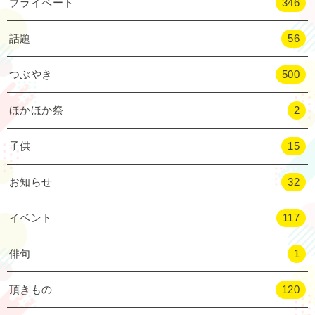
プライベート
346
話題
56
つぶやき
500
ほかほか祭
2
子供
15
お知らせ
32
イベント
117
俳句
1
頂きもの
120