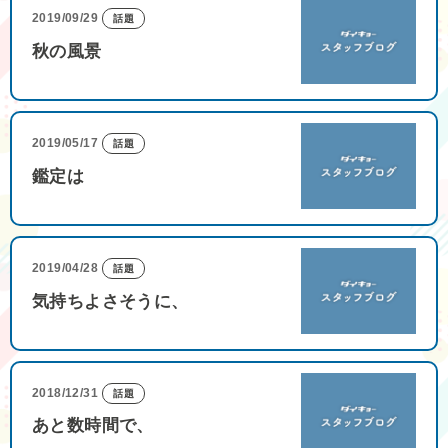
2019/09/29
話題
秋の風景
2019/05/17
話題
鑑定は
2019/04/28
話題
気持ちよさそうに、
2018/12/31
話題
あと数時間で、