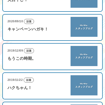
2020/09/10
話題
キャンペーンハガキ！
2019/12/09
話題
もうこの時期。
2019/11/22
話題
ハクちゃん！