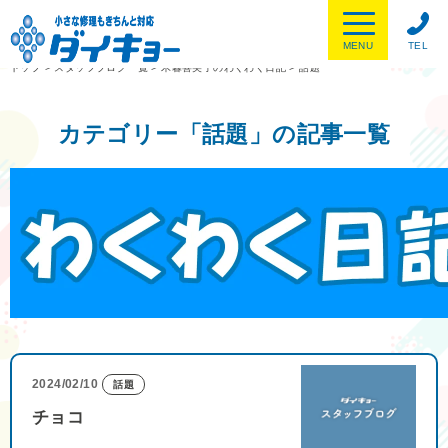
MENU
TEL
トップ
>
スタッフブログ一覧
>
木暮喜美子のわくわく日記
>
話題
カテゴリー「話題」の記事一覧
2024/02/10
話題
チョコ