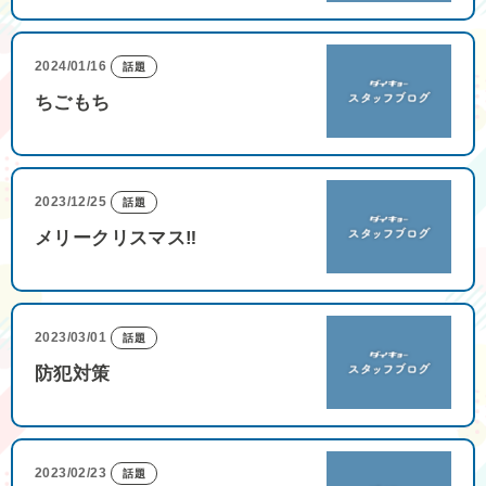
2024/01/16
話題
ちごもち
2023/12/25
話題
メリークリスマス‼
2023/03/01
話題
防犯対策
2023/02/23
話題