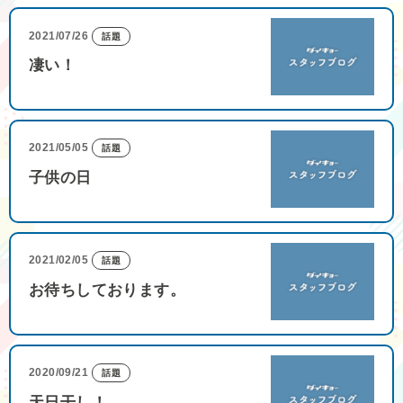
2021/07/26
話題
凄い！
2021/05/05
話題
子供の日
2021/02/05
話題
お待ちしております。
2020/09/21
話題
天日干し！