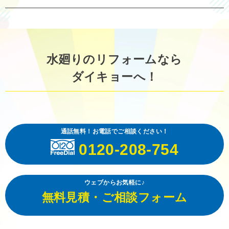
水廻りのリフォームなら
ダイキョーへ！
通話無料！お電話でご相談ください！
0120-208-754
ウェブからお気軽に♪
無料見積・ご相談フォーム