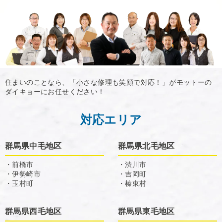
住まいのことなら、「小さな修理も笑顔で対応！」がモットーの
ダイキョーにお任せください！
対応エリア
群馬県中毛地区
群馬県北毛地区
・前橋市
・渋川市
・伊勢崎市
・吉岡町
・玉村町
・榛東村
群馬県西毛地区
群馬県東毛地区