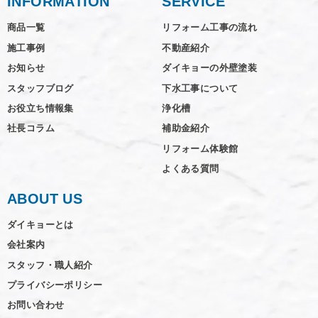
INFORMATION
SERVICE
商品一覧
リフォーム工事の流れ
施工事例
不動産紹介
お知らせ
ダイキョーの外壁塗装
スタッフブログ
下水工事について
お役立ち情報集
浄化槽
社長コラム
補助金紹介
リフォーム体験館
よくある質問
ABOUT US
ダイキョーとは
会社案内
スタッフ・職人紹介
プライバシーポリシー
お問い合わせ