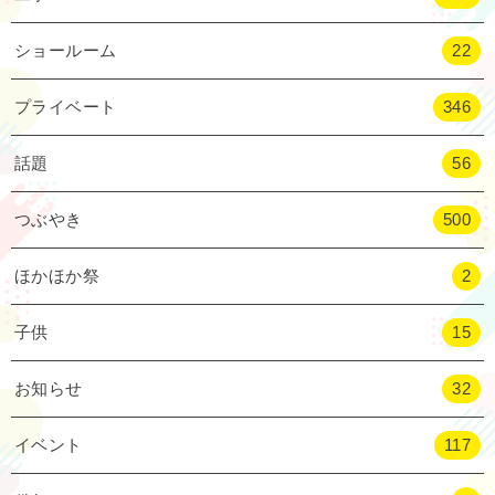
ショールーム
22
プライベート
346
話題
56
つぶやき
500
ほかほか祭
2
子供
15
お知らせ
32
イベント
117