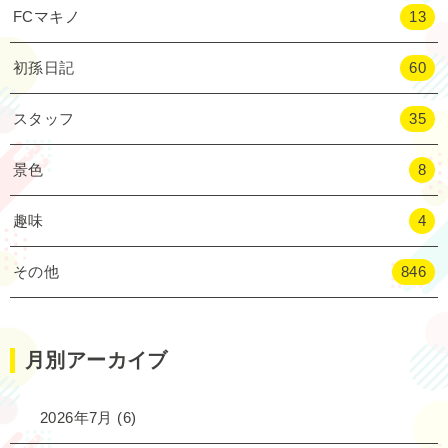
FCマキノ
13
初孫日記
60
スタッフ
35
景色
8
趣味
4
その他
846
月別アーカイブ
2026年7月
(6)