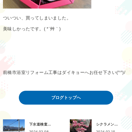
ついつい、買ってしまいました。
美味しかったです。( *´艸｀)
前橋市浴室リフォーム工事はダイキョーへお任せ下さい(^^)/
ブログトップへ
下水道検査…
シクラメン…
2024.02.08
2024.02.15