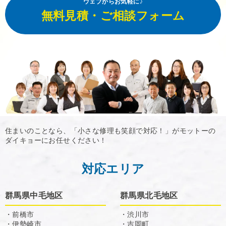
ウェブからお気軽に♪
無料見積・ご相談フォーム
住まいのことなら、「小さな修理も笑顔で対応！」がモットーの
ダイキョーにお任せください！
対応エリア
群馬県中毛地区
群馬県北毛地区
・前橋市
・渋川市
・伊勢崎市
・吉岡町