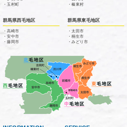
・玉村町
・榛東村
群馬県西毛地区
群馬県東毛地区
・高崎市
・太田市
・安中市
・桐生市
・藤岡市
・みどり市