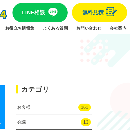
LINE相談
無料見積
お役立ち情報集
よくある質問
お問い合わせ
会社案内
カテゴリ
お客様
161
会議
13