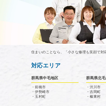
住まいのことなら、「小さな修理も笑顔で対
対応エリア
群馬県中毛地区
群馬県北毛
・前橋市
・渋川市
・伊勢崎市
・吉岡町
・玉村町
・榛東村