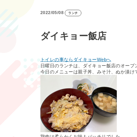
2022/05/08
ランチ
ダイキョー飯店
トイレの事ならダイキョーWebへ
日曜日のランチは、ダイキョー飯店のオープ
今日のメニューは親子丼、みそ汁、ぬか漬け
鶏肉は柔らかくお味もバッチリでした。