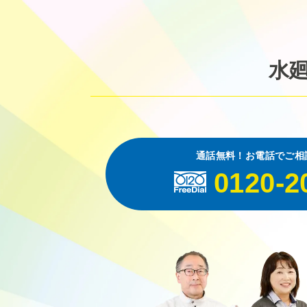
水
通話無料！お電話でご相
0120-2