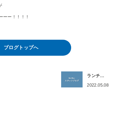
が
たーーー！！！！
ブログトップへ
ランチ…
2022.05.08