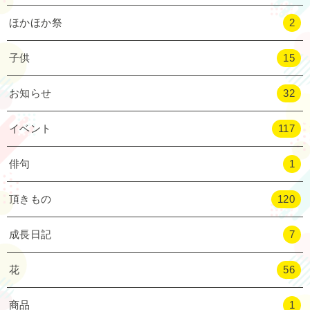
ほかほか祭
2
子供
15
お知らせ
32
イベント
117
俳句
1
頂きもの
120
成長日記
7
花
56
商品
1