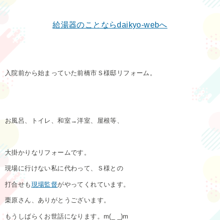
給湯器のことなら
daikyo-web
へ
入院前から始まっていた前橋市Ｓ様邸リフォーム。
お風呂、トイレ、和室→洋室、屋根等、
大掛かりなリフォームです。
現場に行けない私に代わって、Ｓ様との
打合せも
現場監督
がやってくれています。
栗原さん、ありがとうございます。
もうしばらくお世話になります。m(_ _)m