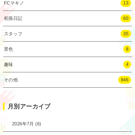
FCマキノ
13
初孫日記
60
スタッフ
35
景色
8
趣味
4
その他
846
月別アーカイブ
2026年7月
(6)