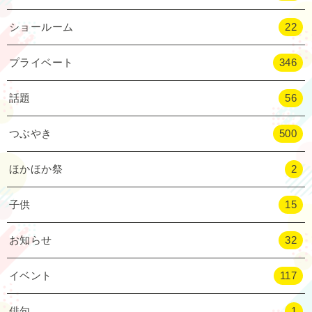
ショールーム
22
プライベート
346
話題
56
つぶやき
500
ほかほか祭
2
子供
15
お知らせ
32
イベント
117
俳句
1