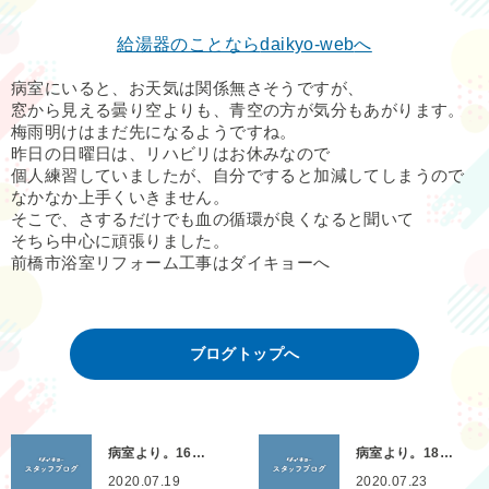
給湯器のことなら
daikyo-web
へ
病室にいると、お天気は関係無さそうですが、
窓から見える曇り空よりも、青空の方が気分もあがります。
梅雨明けはまだ先になるようですね。
昨日の日曜日は、リハビリはお休みなので
個人練習していましたが、自分ですると加減してしまうので
なかなか上手くいきません。
そこで、さするだけでも血の循環が良くなると聞いて
そちら中心に頑張りました。
前橋市浴室リフォーム工事はダイキョーへ
ブログトップへ
病室より。16…
病室より。18…
2020.07.19
2020.07.23