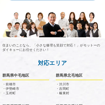
住まいのことなら、「小さな修理も笑顔で対応！」がモットーの
ダイキョーにお任せください！
対応エリア
群馬県中毛地区
群馬県北毛地区
・前橋市
・渋川市
・伊勢崎市
・吉岡町
・玉村町
・榛東村