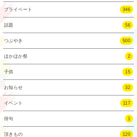
プライベート
346
話題
56
つぶやき
500
ほかほか祭
2
子供
15
お知らせ
32
イベント
117
俳句
1
頂きもの
120