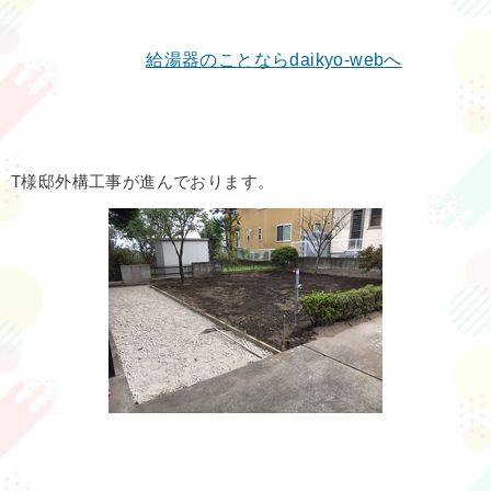
給湯器のことなら
daikyo-web
へ
T様邸外構工事が進んでおります。