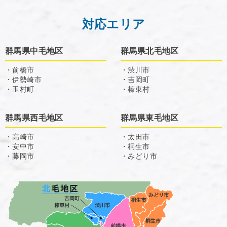
対応エリア
群馬県中毛地区
群馬県北毛地区
・前橋市
・渋川市
・伊勢崎市
・吉岡町
・玉村町
・榛東村
群馬県西毛地区
群馬県東毛地区
・高崎市
・太田市
・安中市
・桐生市
・藤岡市
・みどり市