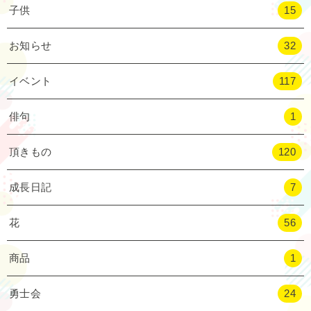
子供
15
お知らせ
32
イベント
117
俳句
1
頂きもの
120
成長日記
7
花
56
商品
1
勇士会
24