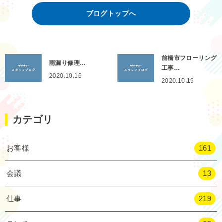
ブログトップへ
前橋市フローリング
雨漏り修理…
工事…
2020.10.16
2020.10.19
カテゴリ
お客様
161
会議
13
仕事
219