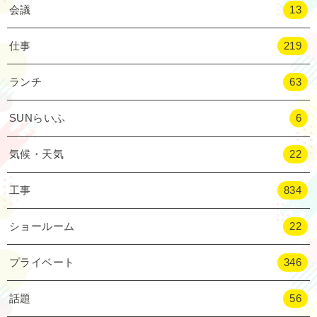
会議
13
仕事
219
ランチ
63
SUNらいふ
6
気候・天気
22
工事
834
ショールーム
22
プライベート
346
話題
56