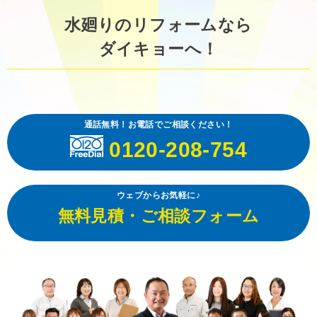
水廻りのリフォームなら
ダイキョーへ！
通話無料！お電話でご相談ください！
0120-208-754
ウェブからお気軽に♪
無料見積・ご相談フォーム