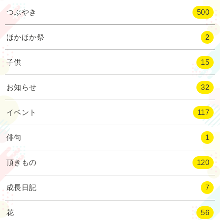
つぶやき
500
ほかほか祭
2
子供
15
お知らせ
32
イベント
117
俳句
1
頂きもの
120
成長日記
7
花
56