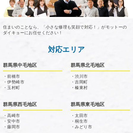
住まいのことなら、「小さな修理も笑顔で対応！」がモットーの
ダイキョーにお任せください！
対応エリア
群馬県中毛地区
群馬県北毛地区
・前橋市
・渋川市
・伊勢崎市
・吉岡町
・玉村町
・榛東村
群馬県西毛地区
群馬県東毛地区
・高崎市
・太田市
・安中市
・桐生市
・藤岡市
・みどり市