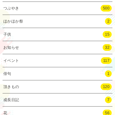
つぶやき
500
ほかほか祭
2
子供
15
お知らせ
32
イベント
117
俳句
1
頂きもの
120
成長日記
7
花
56