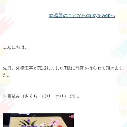
給湯器のことなら
daikyo-web
へ
こんにちは、
先日、外構工事が完成しましたT様に写真を撮らせて頂きまし
た。
木目込み（さくら ほり きり）です。