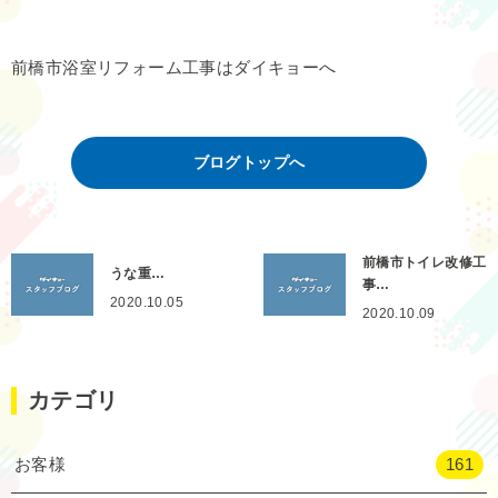
前橋市浴室リフォーム工事はダイキョーへ
ブログトップへ
前橋市トイレ改修工
うな重…
事…
2020.10.05
2020.10.09
カテゴリ
お客様
161