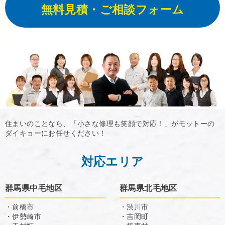
無料見積・ご相談フォーム
住まいのことなら、「小さな修理も笑顔で対応！」がモットーの
ダイキョーにお任せください！
対応エリア
群馬県中毛地区
群馬県北毛地区
・前橋市
・渋川市
・伊勢崎市
・吉岡町