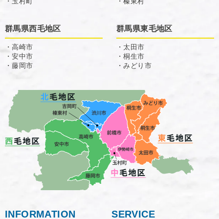
・玉村町
・榛東村
群馬県西毛地区
群馬県東毛地区
・高崎市
・太田市
・安中市
・桐生市
・藤岡市
・みどり市
INFORMATION
SERVICE