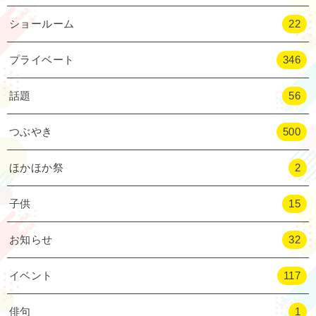
ショールーム
22
プライベート
346
話題
56
つぶやき
500
ほかほか祭
2
子供
15
お知らせ
32
イベント
117
俳句
1