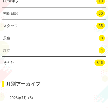
FCマキノ
13
初孫日記
60
スタッフ
35
景色
8
趣味
4
その他
846
月別アーカイブ
2026年7月
(6)