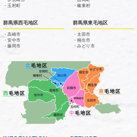
・玉村町
・榛東村
群馬県西毛地区
群馬県東毛地区
・高崎市
・太田市
・安中市
・桐生市
・藤岡市
・みどり市