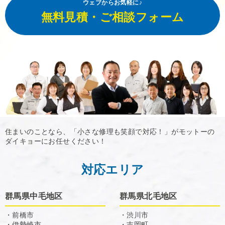
ウェブからお気軽に♪
無料見積・ご相談フォーム
住まいのことなら、「小さな修理も笑顔で対応！」がモットーの
ダイキョーにお任せください！
対応エリア
群馬県中毛地区
群馬県北毛地区
・前橋市
・渋川市
・伊勢崎市
・吉岡町