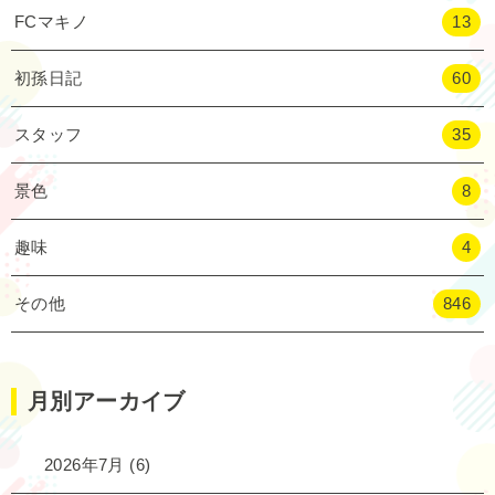
FCマキノ
13
初孫日記
60
スタッフ
35
景色
8
趣味
4
その他
846
月別アーカイブ
2026年7月
(6)