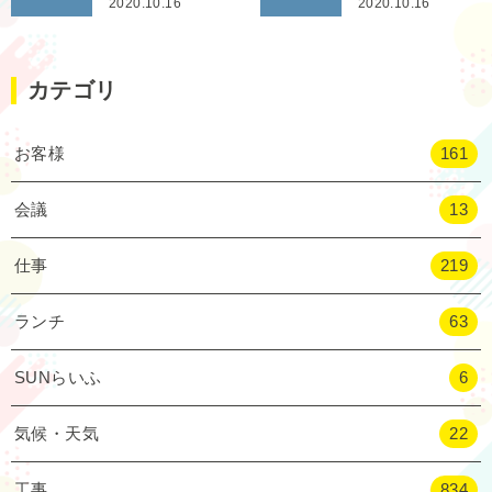
2020.10.16
2020.10.16
カテゴリ
お客様
161
会議
13
仕事
219
ランチ
63
SUNらいふ
6
気候・天気
22
工事
834