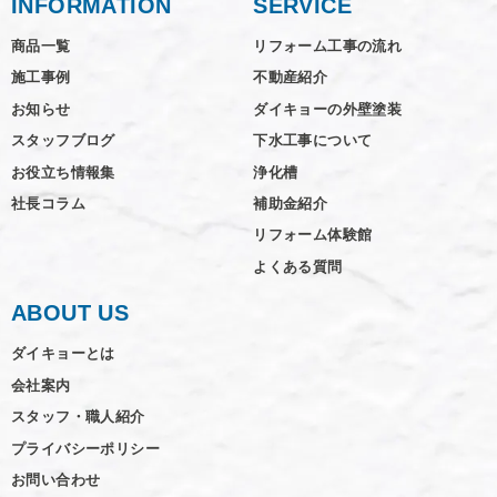
INFORMATION
SERVICE
商品一覧
リフォーム工事の流れ
施工事例
不動産紹介
お知らせ
ダイキョーの外壁塗装
スタッフブログ
下水工事について
お役立ち情報集
浄化槽
社長コラム
補助金紹介
リフォーム体験館
よくある質問
ABOUT US
ダイキョーとは
会社案内
スタッフ・職人紹介
プライバシーポリシー
お問い合わせ