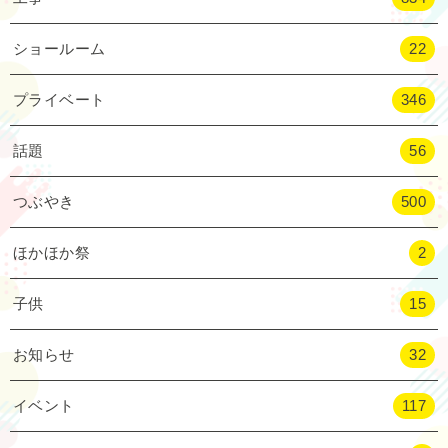
ショールーム
22
プライベート
346
話題
56
つぶやき
500
ほかほか祭
2
子供
15
お知らせ
32
イベント
117