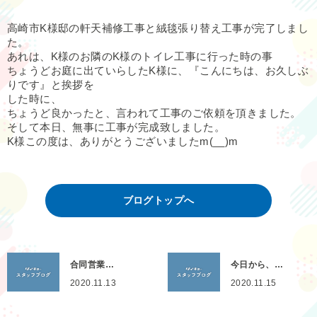
高崎市K様邸の軒天補修工事と絨毯張り替え工事が完了しまし
た。
あれは、K様のお隣のK様のトイレ工事に行った時の事
ちょうどお庭に出ていらしたK様に、『こんにちは、お久しぶ
りです』と挨拶を
した時に、
ちょうど良かったと、言われて工事のご依頼を頂きました。
そして本日、無事に工事が完成致しました。
K様この度は、ありがとうございましたm(__)m
ブログトップへ
合同営業…
今日から、…
2020.11.13
2020.11.15