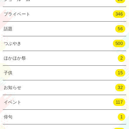
プライベート
346
話題
56
つぶやき
500
ほかほか祭
2
子供
15
お知らせ
32
イベント
117
俳句
1