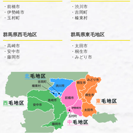
・前橋市
・渋川市
・伊勢崎市
・吉岡町
・玉村町
・榛東村
群馬県西毛地区
群馬県東毛地区
・高崎市
・太田市
・安中市
・桐生市
・藤岡市
・みどり市