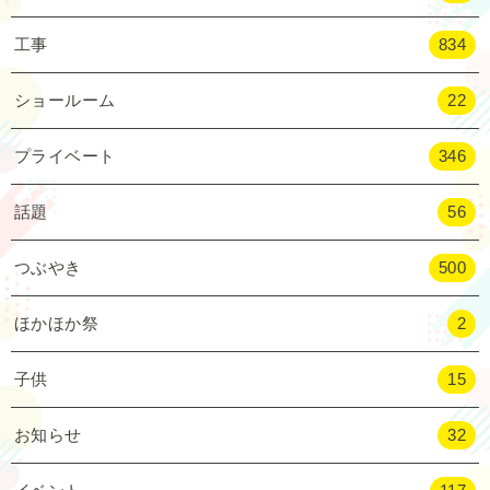
工事
834
ショールーム
22
プライベート
346
話題
56
つぶやき
500
ほかほか祭
2
子供
15
お知らせ
32