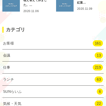
植え替えてみまし
紅葉…
た。…
2020.11.09
2020.11.06
カテゴリ
お客様
161
会議
13
仕事
219
ランチ
63
SUNらいふ
6
気候・天気
22