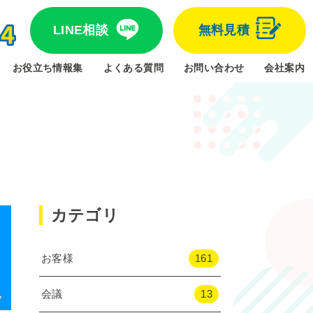
LINE相談
無料見積
お役立ち情報集
よくある質問
お問い合わせ
会社案内
カテゴリ
お客様
161
会議
13