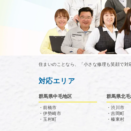
住まいのことなら、「小さな修理も笑顔で対
対応エリア
群馬県中毛地区
群馬県北毛
・前橋市
・渋川市
・伊勢崎市
・吉岡町
・玉村町
・榛東村