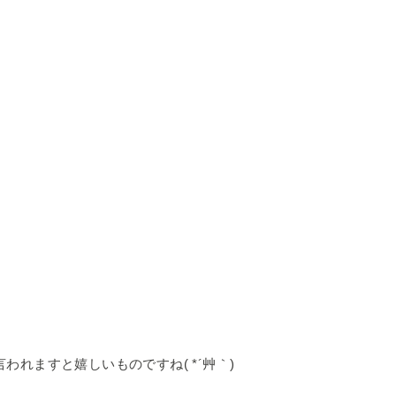
れますと嬉しいものですね( *´艸｀)