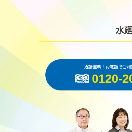
水
通話無料！お電話でご相
0120-2