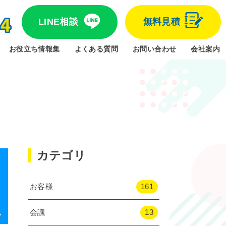
LINE相談
無料見積
お役立ち情報集
よくある質問
お問い合わせ
会社案内
カテゴリ
お客様
161
会議
13