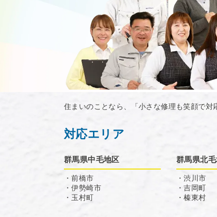
住まいのことなら、「小さな修理も笑顔で対
対応エリア
群馬県中毛地区
群馬県北毛
・前橋市
・渋川市
・伊勢崎市
・吉岡町
・玉村町
・榛東村