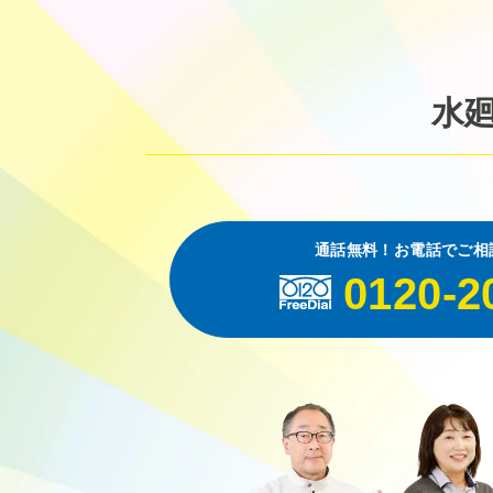
水
通話無料！お電話でご相
0120-2