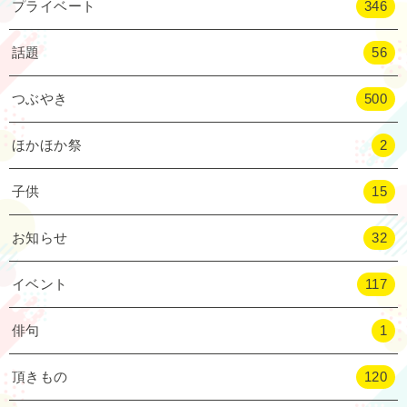
プライベート
346
話題
56
つぶやき
500
ほかほか祭
2
子供
15
お知らせ
32
イベント
117
俳句
1
頂きもの
120