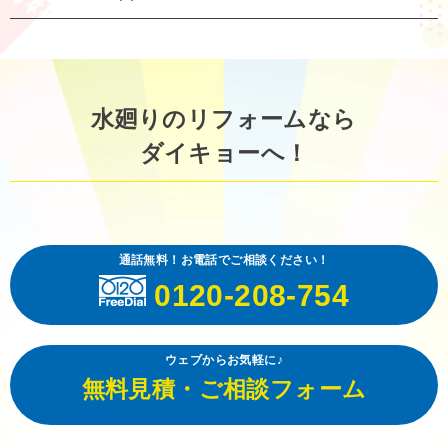
水廻りのリフォームなら
ダイキョーへ！
通話無料！お電話でご相談ください！
0120-208-754
ウェブからお気軽に♪
無料見積・ご相談フォーム