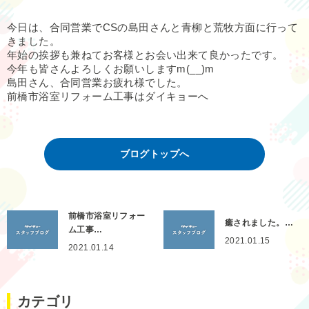
今日は、合同営業でCSの島田さんと青柳と荒牧方面に行って
きました。
年始の挨拶も兼ねてお客様とお会い出来て良かったです。
今年も皆さんよろしくお願いしますm(__)m
島田さん、合同営業お疲れ様でした。
前橋市浴室リフォーム工事はダイキョーへ
ブログトップへ
前橋市浴室リフォー
癒されました。…
ム工事…
2021.01.15
2021.01.14
カテゴリ