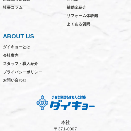
社長コラム
補助金紹介
リフォーム体験館
よくある質問
ABOUT US
ダイキョーとは
会社案内
スタッフ・職人紹介
プライバシーポリシー
お問い合わせ
本社
〒371-0007