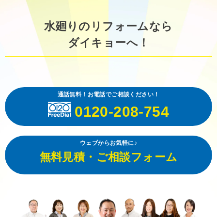
水廻りのリフォームなら
ダイキョーへ！
通話無料！お電話でご相談ください！
0120-208-754
ウェブからお気軽に♪
無料見積・ご相談フォーム