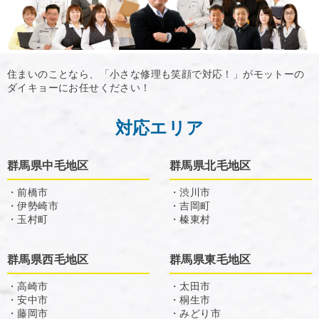
住まいのことなら、「小さな修理も笑顔で対応！」がモットーの
ダイキョーにお任せください！
対応エリア
群馬県中毛地区
群馬県北毛地区
・前橋市
・渋川市
・伊勢崎市
・吉岡町
・玉村町
・榛東村
群馬県西毛地区
群馬県東毛地区
・高崎市
・太田市
・安中市
・桐生市
・藤岡市
・みどり市