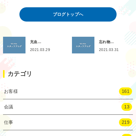
ブログトップへ
充血…
忘れ物…
2021.03.29
2021.03.31
カテゴリ
お客様
161
会議
13
仕事
219