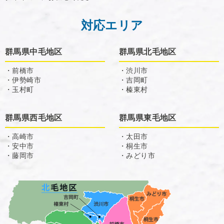
対応エリア
群馬県中毛地区
群馬県北毛地区
・前橋市
・渋川市
・伊勢崎市
・吉岡町
・玉村町
・榛東村
群馬県西毛地区
群馬県東毛地区
・高崎市
・太田市
・安中市
・桐生市
・藤岡市
・みどり市