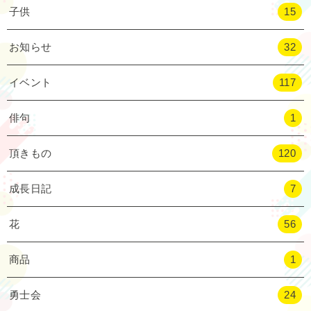
子供
15
お知らせ
32
イベント
117
俳句
1
頂きもの
120
成長日記
7
花
56
商品
1
勇士会
24