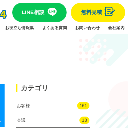
LINE相談
無料見積
お役立ち情報集
よくある質問
お問い合わせ
会社案内
カテゴリ
お客様
161
会議
13