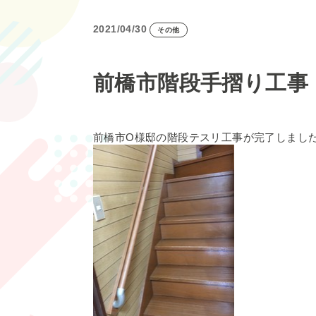
2021/04/30
その他
前橋市階段手摺り工事
前橋市O様邸の階段テスリ工事が完了しまし