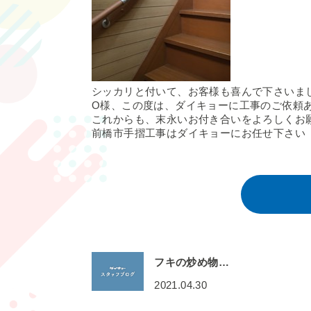
シッカリと付いて、お客様も喜んで下さいま
O様、この度は、ダイキョーに工事のご依頼
これからも、末永いお付き合いをよろしくお願い致
前橋市手摺工事はダイキョーにお任せ下さい
フキの炒め物…
2021.04.30