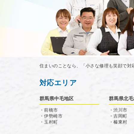
住まいのことなら、「小さな修理も笑顔で対
対応エリア
群馬県中毛地区
群馬県北毛
・前橋市
・渋川市
・伊勢崎市
・吉岡町
・玉村町
・榛東村