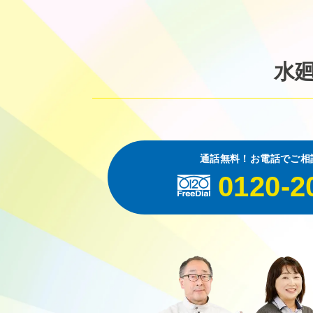
水
通話無料！お電話でご相
0120-2