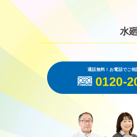
水
通話無料！お電話でご相
0120-2