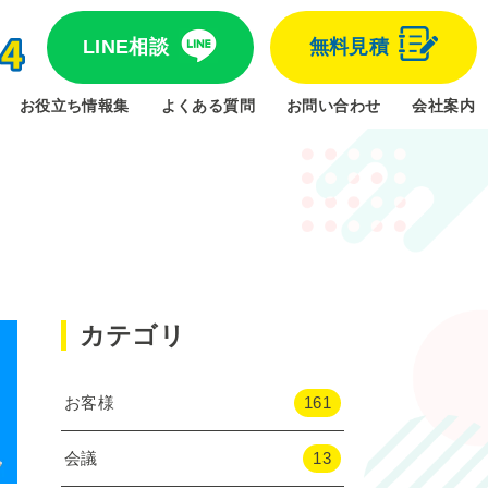
LINE相談
無料見積
お役立ち情報集
よくある質問
お問い合わせ
会社案内
カテゴリ
お客様
161
会議
13