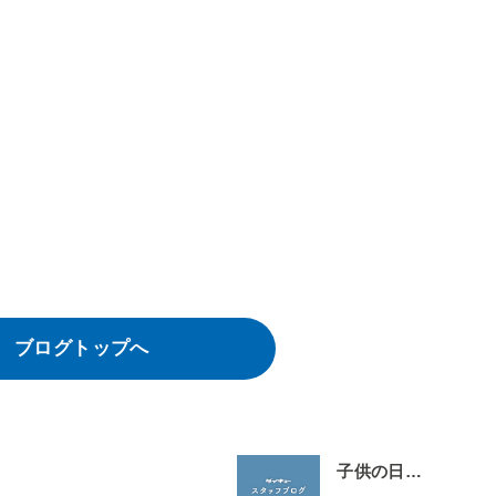
ブログトップへ
子供の日…