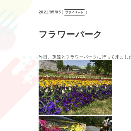
2021/05/05
プライベート
フラワーパーク
昨日、孫達とフラワーパークに行って来まし