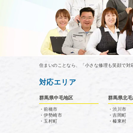
住まいのことなら、「小さな修理も笑顔で対
対応エリア
群馬県中毛地区
群馬県北毛
・前橋市
・渋川市
・伊勢崎市
・吉岡町
・玉村町
・榛東村