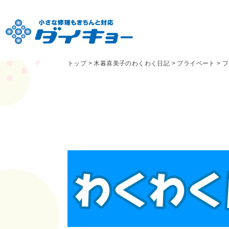
トップ
>
木暮喜美子のわくわく日記
>
プライベート
>
フ