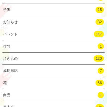
子供
15
お知らせ
32
イベント
117
俳句
1
頂きもの
120
成長日記
7
花
56
商品
1