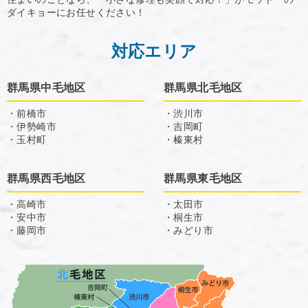
ダイキョーにお任せください！
対応エリア
群馬県中毛地区
群馬県北毛地区
・前橋市
・渋川市
・伊勢崎市
・吉岡町
・玉村町
・榛東村
群馬県西毛地区
群馬県東毛地区
・高崎市
・太田市
・安中市
・桐生市
・藤岡市
・みどり市