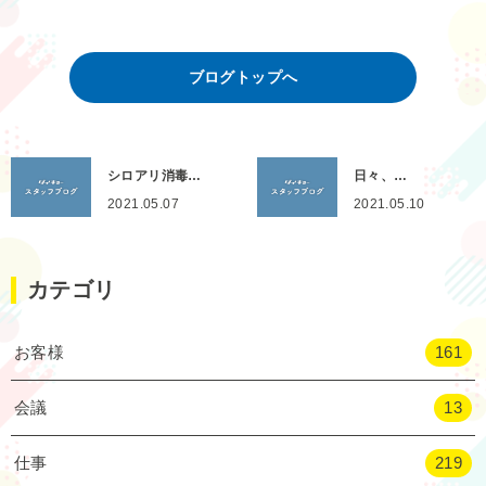
ブログトップへ
シロアリ消毒…
日々、…
2021.05.07
2021.05.10
カテゴリ
お客様
161
会議
13
仕事
219