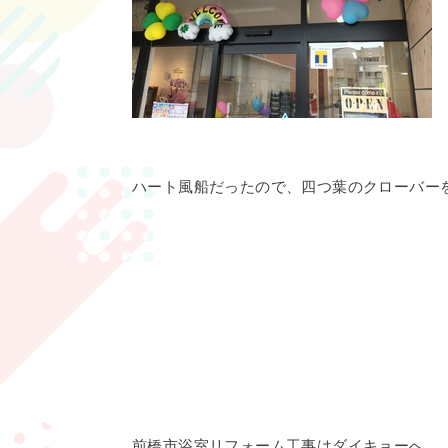
ハート風船だったので、四つ葉のクローバーをイ
前橋市浴室リフォーム工事はダイキョーへ