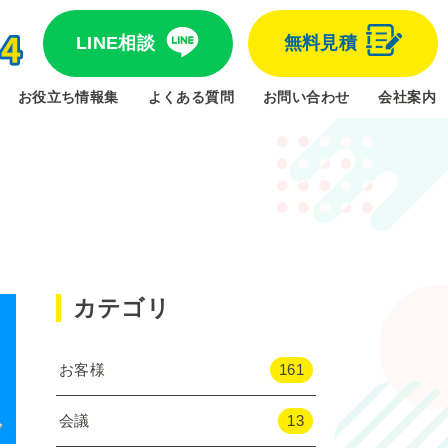
LINE相談
無料見積
お役立ち情報集
よくある質問
お問い合わせ
会社案内
カテゴリ
お客様
161
会議
13