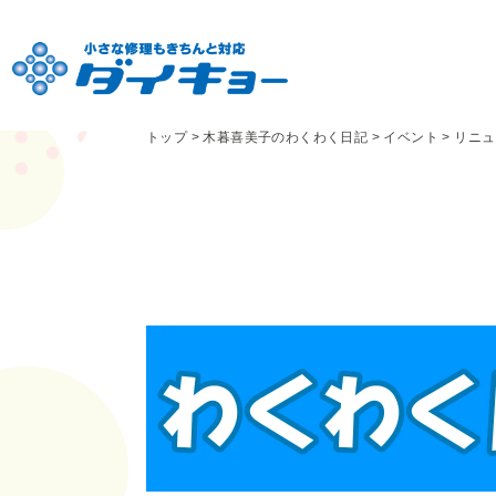
トップ
>
木暮喜美子のわくわく日記
>
イベント
>
リニュ