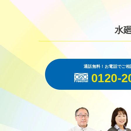
水
通話無料！お電話でご相
0120-2