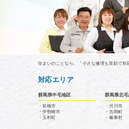
住まいのことなら、「小さな修理も笑顔で対
対応エリア
群馬県中毛地区
群馬県北毛
・前橋市
・渋川市
・伊勢崎市
・吉岡町
・玉村町
・榛東村