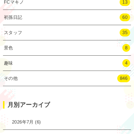
FCマキノ
13
初孫日記
60
スタッフ
35
景色
8
趣味
4
その他
846
月別アーカイブ
2026年7月
(6)