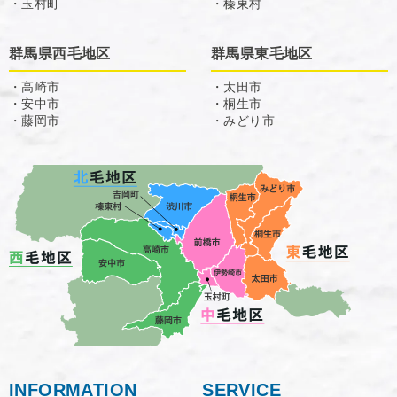
・玉村町
・榛東村
群馬県西毛地区
群馬県東毛地区
・高崎市
・太田市
・安中市
・桐生市
・藤岡市
・みどり市
INFORMATION
SERVICE