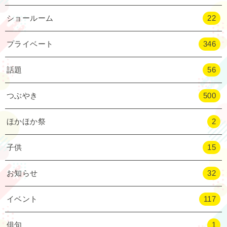
ショールーム
22
プライベート
346
話題
56
つぶやき
500
ほかほか祭
2
子供
15
お知らせ
32
イベント
117
俳句
1