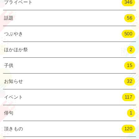
プライベート
346
話題
56
つぶやき
500
ほかほか祭
2
子供
15
お知らせ
32
イベント
117
俳句
1
頂きもの
120