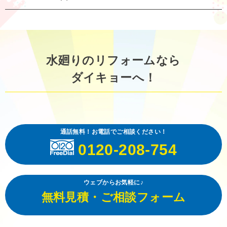
水廻りのリフォームなら
ダイキョーへ！
通話無料！お電話でご相談ください！
0120-208-754
ウェブからお気軽に♪
無料見積・ご相談フォーム