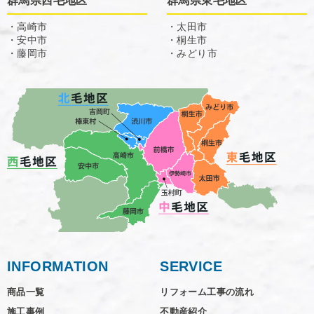
群馬県西毛地区
群馬県東毛地区
・高崎市
・太田市
・安中市
・桐生市
・藤岡市
・みどり市
INFORMATION
SERVICE
商品一覧
リフォーム工事の流れ
施工事例
不動産紹介