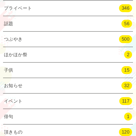
プライベート
346
話題
56
つぶやき
500
ほかほか祭
2
子供
15
お知らせ
32
イベント
117
俳句
1
頂きもの
120