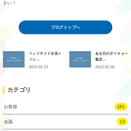
さい！
ブログトップへ
ベッドサイド水洗ト
ある日のダイキョー
イレ…
飯店…
2022.02.25
2022.02.28
カテゴリ
お客様
161
会議
13