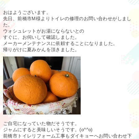
おはようございます。
先日、前橋市M様よりトイレの修理のお問い合わせがしまし
た。
ウォシュレットがお湯にならないとの
すぐに、お伺いして確認しました。
メーカーメンテナンスに依頼することになりました。
帰りがけに夏みかんを頂きました。
ご自宅になっていた物だそうです。
ジャムにすると美味しいそうです。(o^^o)
前橋市トイレリフォーム工事もダイキョーへお問い合わせ下