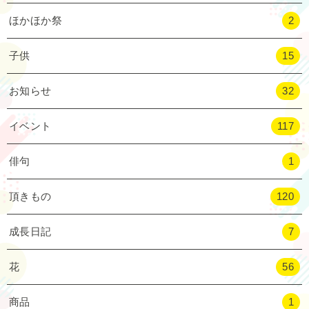
ほかほか祭
2
子供
15
お知らせ
32
イベント
117
俳句
1
頂きもの
120
成長日記
7
花
56
商品
1