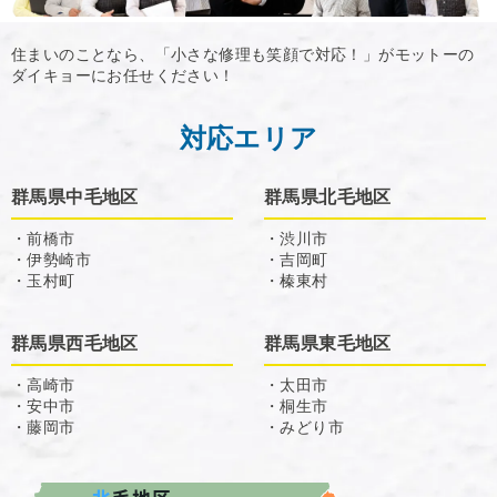
住まいのことなら、「小さな修理も笑顔で対応！」がモットーの
ダイキョーにお任せください！
対応エリア
群馬県中毛地区
群馬県北毛地区
・前橋市
・渋川市
・伊勢崎市
・吉岡町
・玉村町
・榛東村
群馬県西毛地区
群馬県東毛地区
・高崎市
・太田市
・安中市
・桐生市
・藤岡市
・みどり市