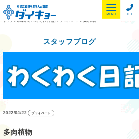
MENU
TEL
トップ
>
木暮喜美子のわくわく日記
>
プライベート
>
多肉植物
スタッフブログ
2022/04/22
プライベート
多肉植物