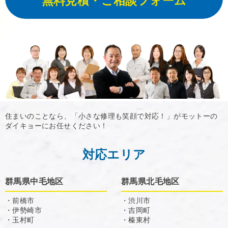
無料見積・ご相談フォーム
住まいのことなら、「小さな修理も笑顔で対応！」がモットーの
ダイキョーにお任せください！
対応エリア
群馬県中毛地区
群馬県北毛地区
・前橋市
・渋川市
・伊勢崎市
・吉岡町
・玉村町
・榛東村