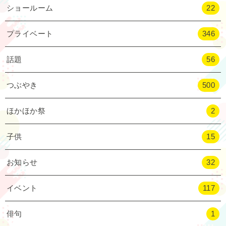
ショールーム
22
プライベート
346
話題
56
つぶやき
500
ほかほか祭
2
子供
15
お知らせ
32
イベント
117
俳句
1