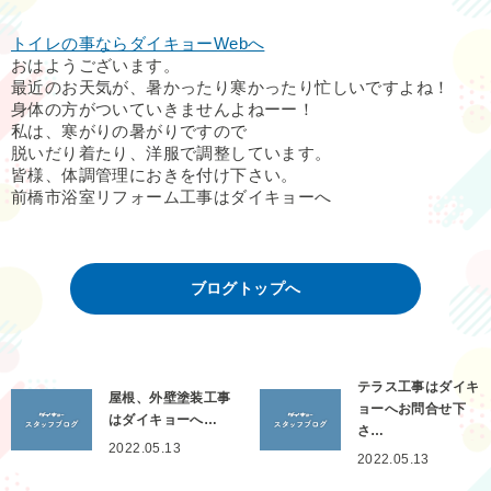
トイレの事ならダイキョーWebへ
おはようございます。
最近のお天気が、暑かったり寒かったり忙しいですよね！
身体の方がついていきませんよねーー！
私は、寒がりの暑がりですので
脱いだり着たり、洋服で調整しています。
皆様、体調管理におきを付け下さい。
前橋市浴室リフォーム工事はダイキョーへ
ブログトップへ
テラス工事はダイキ
屋根、外壁塗装工事
ョーへお問合せ下
はダイキョーへ…
さ…
2022.05.13
2022.05.13