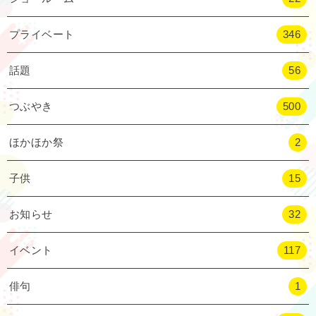
プライベート
346
話題
56
つぶやき
500
ほかほか祭
2
子供
15
お知らせ
32
イベント
117
俳句
1