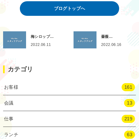
ブログトップへ
梅シロップ…
薔薇…
2022.06.11
2022.06.16
カテゴリ
お客様
161
会議
13
仕事
219
ランチ
63