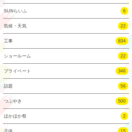
SUNらいふ
6
気候・天気
22
工事
834
ショールーム
22
プライベート
346
話題
56
つぶやき
500
ほかほか祭
2
子供
15