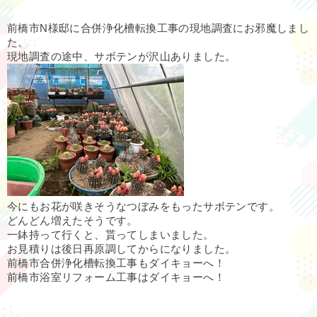
前橋市N様邸に合併浄化槽転換工事の現地調査にお邪魔しまし
た。
現地調査の途中、サボテンが沢山ありました。
今にもお花が咲きそうなつぼみをもったサボテンです。
どんどん増えたそうです。
一鉢持って行くと、貰ってしまいました。
お見積りは後日再原調してからになりました。
前橋市合併浄化槽転換工事もダイキョーへ！
前橋市浴室リフォーム工事はダイキョーへ！