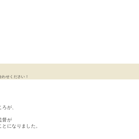
合わせください！
ころが、
監督が
ことになりました。
。