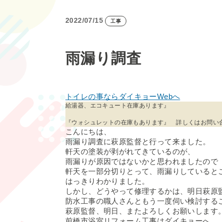
2022/07/15
工事
雨漏り調査
トイレの事ならダイキョーWebへ
給湯器、エコキュート在庫あります』
『ウォシュレットの在庫もあります』 詳しくはお問い
こんにちは、
雨漏り調査に萩原監督と行って来ました。
軒天の塗装が剥がれてきているのが、
雨漏りが原因ではないかと思われましたので
軒天を一部分切りとって、雨漏りしていると
はっきりわかりました。
しかし、どうやって修理するかは、明日萩原
防水工事の職人さんともう一度伺い検討する
萩原監督、明日、またよろしくお願いします
前橋市浴室リフォーム工事はダイキョーへ