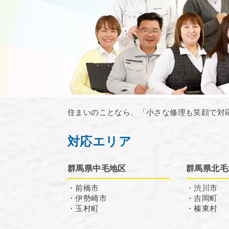
住まいのことなら、「小さな修理も笑顔で対
対応エリア
群馬県中毛地区
群馬県北毛
・前橋市
・渋川市
・伊勢崎市
・吉岡町
・玉村町
・榛東村