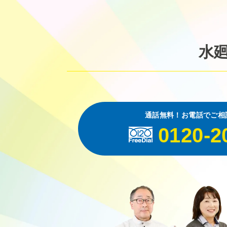
水
通話無料！お電話でご相
0120-2