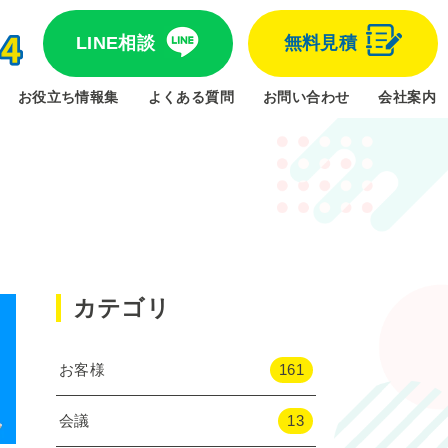
LINE相談
無料見積
お役立ち情報集
よくある質問
お問い合わせ
会社案内
カテゴリ
お客様
161
会議
13