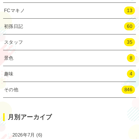
FCマキノ
13
初孫日記
60
スタッフ
35
景色
8
趣味
4
その他
846
月別アーカイブ
2026年7月
(6)