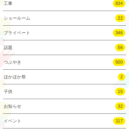
工事
834
ショールーム
22
プライベート
346
話題
56
つぶやき
500
ほかほか祭
2
子供
15
お知らせ
32
イベント
117