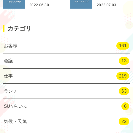
2022.06.30
2022.07.03
カテゴリ
お客様
161
会議
13
仕事
219
ランチ
63
SUNらいふ
6
気候・天気
22