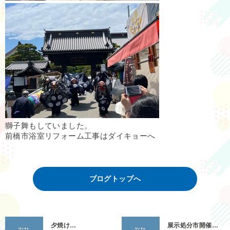
獅子舞もしていました。
前橋市浴室リフォーム工事はダイキョーへ
ブログトップへ
夕焼け…
展示処分市開催…