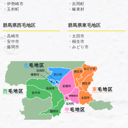
・伊勢崎市
・吉岡町
・玉村町
・榛東村
群馬県西毛地区
群馬県東毛地区
・高崎市
・太田市
・安中市
・桐生市
・藤岡市
・みどり市