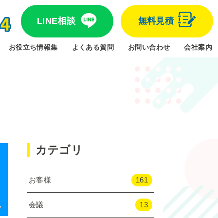
LINE相談
無料見積
お役立ち情報集
よくある質問
お問い合わせ
会社案内
カテゴリ
お客様
161
会議
13