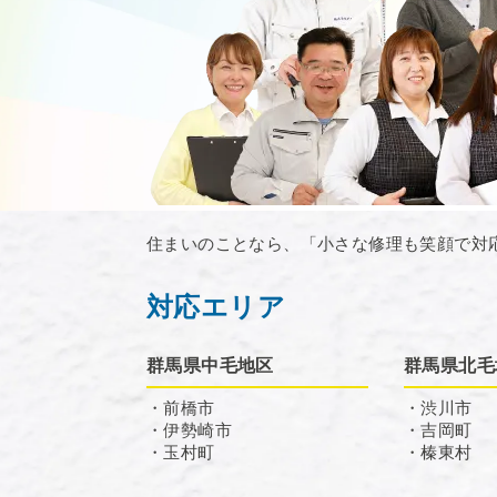
住まいのことなら、「小さな修理も笑顔で対
対応エリア
群馬県中毛地区
群馬県北毛
・前橋市
・渋川市
・伊勢崎市
・吉岡町
・玉村町
・榛東村