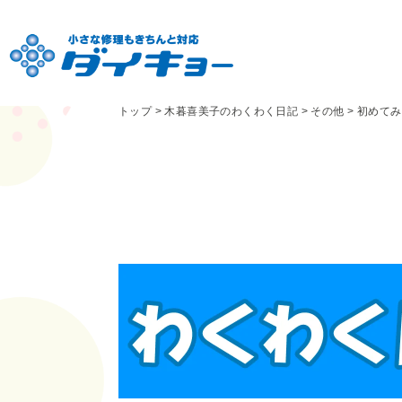
トップ
>
木暮喜美子のわくわく日記
>
その他
>
初めてみ