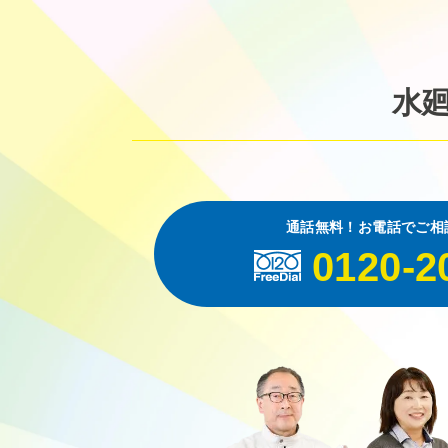
水
通話無料！お電話でご相
0120-2