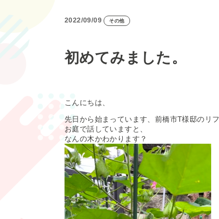
2022/09/09
その他
初めてみました。
こんにちは、
先日から始まっています、前橋市T様邸のリ
お庭で話していますと、
なんの木かわかります？