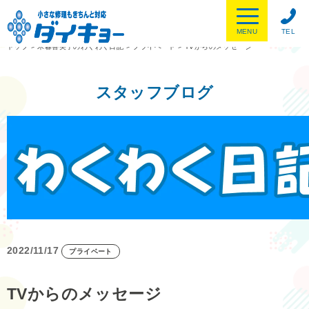
MENU
TEL
トップ
>
木暮喜美子のわくわく日記
>
プライベート
>
TVからのメッセージ
スタッフブログ
2022/11/17
プライベート
TVからのメッセージ