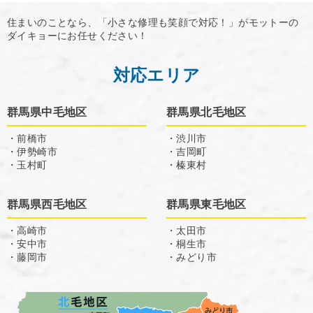
住まいのことなら、「小さな修理も笑顔で対応！」がモットーの
ダイキョーにお任せください！
対応エリア
群馬県中毛地区
群馬県北毛地区
・前橋市
・渋川市
・伊勢崎市
・吉岡町
・玉村町
・榛東村
群馬県西毛地区
群馬県東毛地区
・高崎市
・太田市
・安中市
・桐生市
・藤岡市
・みどり市