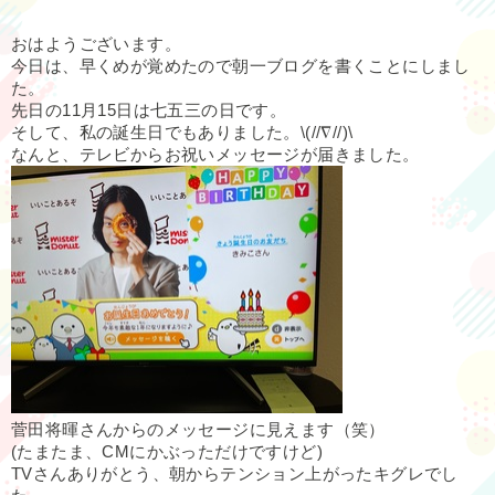
おはようございます。
今日は、早くめが覚めたので朝一ブログを書くことにしまし
た。
先日の11月15日は七五三の日です。
そして、私の誕生日でもありました。\(//∇//)\
なんと、テレビからお祝いメッセージが届きました。
菅田将暉さんからのメッセージに見えます（笑）
(たまたま、CMにかぶっただけですけど)
TVさんありがとう、朝からテンション上がったキグレでし