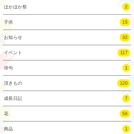
ほかほか祭
2
子供
15
お知らせ
32
イベント
117
俳句
1
頂きもの
120
成長日記
7
花
56
商品
1