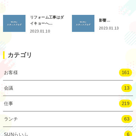
リフォーム工事はダ
影響…
イキョーへ…
2023.01.13
2023.01.10
カテゴリ
お客様
161
会議
13
仕事
219
ランチ
63
SUNらいふ
6