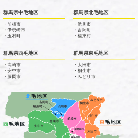
群馬県中毛地区
群馬県北毛地区
・前橋市
・渋川市
・伊勢崎市
・吉岡町
・玉村町
・榛東村
群馬県西毛地区
群馬県東毛地区
・高崎市
・太田市
・安中市
・桐生市
・藤岡市
・みどり市