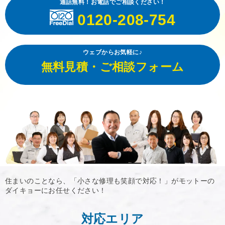
通話無料！お電話でご相談ください！
0120-208-754
ウェブからお気軽に♪
無料見積・ご相談フォーム
住まいのことなら、「小さな修理も笑顔で対応！」がモットーの
ダイキョーにお任せください！
対応エリア