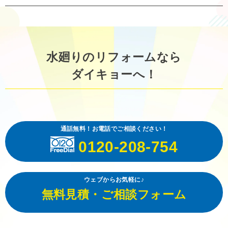
水廻りのリフォームなら
ダイキョーへ！
通話無料！お電話でご相談ください！
0120-208-754
ウェブからお気軽に♪
無料見積・ご相談フォーム