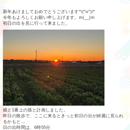
新年あけましておめでとうございます*\(^o^)/*
今年もよろしくお願い申し上げます。m(__)m
初日の出を見に行って来ました。
娘と1番上の孫と計画しました。
昨日の散歩で、ここに来るときっと初日の出が綺麗に見られ
るかもと…
日の出時間は、6時55分