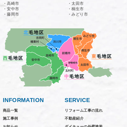
・高崎市
・太田市
・安中市
・桐生市
・藤岡市
・みどり市
INFORMATION
SERVICE
商品一覧
リフォーム工事の流れ
施工事例
不動産紹介
お知らせ
ダイキョーの外壁塗装