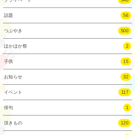
話題
56
つぶやき
500
ほかほか祭
2
子供
15
お知らせ
32
イベント
117
俳句
1
頂きもの
120