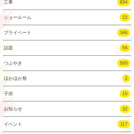
工事
834
ショールーム
22
プライベート
346
話題
56
つぶやき
500
ほかほか祭
2
子供
15
お知らせ
32
イベント
117