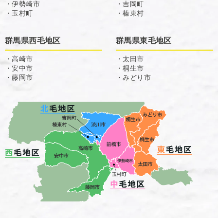
・伊勢崎市
・吉岡町
・玉村町
・榛東村
群馬県西毛地区
群馬県東毛地区
・高崎市
・太田市
・安中市
・桐生市
・藤岡市
・みどり市