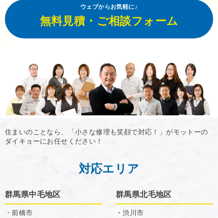
ウェブからお気軽に♪
無料見積・ご相談フォーム
住まいのことなら、「小さな修理も笑顔で対応！」がモットーの
ダイキョーにお任せください！
対応エリア
群馬県中毛地区
群馬県北毛地区
・前橋市
・渋川市