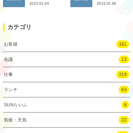
2023.01.04
2023.01.06
カテゴリ
お客様
161
会議
13
仕事
219
ランチ
63
SUNらいふ
6
気候・天気
22