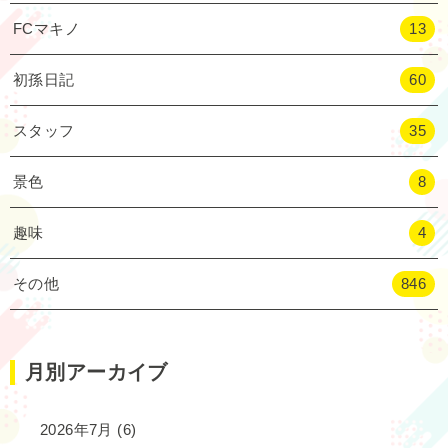
FCマキノ
13
初孫日記
60
スタッフ
35
景色
8
趣味
4
その他
846
月別アーカイブ
2026年7月
(6)